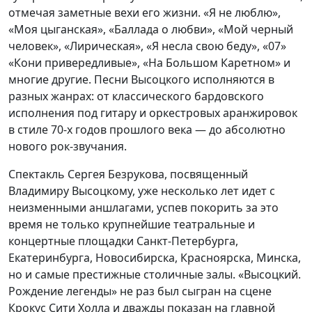
отмечая заметные вехи его жизни. «Я не люблю»,
«Моя цыганская», «Баллада о любви», «Мой черный
человек», «Лирическая», «Я несла свою беду», «07»
«Кони привередливые», «На Большом Каретном» и
многие другие. Песни Высоцкого исполняются в
разных жанрах: от классического бардовского
исполнения под гитару и оркестровых аранжировок
в стиле 70-х годов прошлого века — до абсолютно
нового рок-звучания.
Спектакль Сергея Безрукова, посвященный
Владимиру Высоцкому, уже несколько лет идет с
неизменными аншлагами, успев покорить за это
время не только крупнейшие театральные и
концертные площадки Санкт-Петербурга,
Екатеринбурга, Новосибирска, Красноярска, Минска,
но и самые престижные столичные залы. «Высоцкий.
Рождение легенды» не раз был сыгран на сцене
Крокус Сити Холла и дважды показан на главной