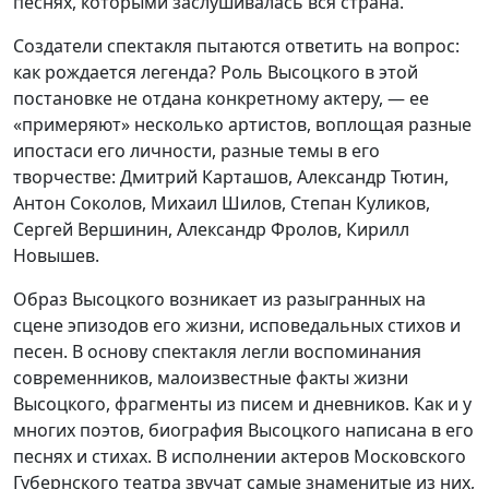
песнях, которыми заслушивалась вся страна.
Создатели спектакля пытаются ответить на вопрос:
как рождается легенда? Роль Высоцкого в этой
постановке не отдана конкретному актеру, — ее
«примеряют» несколько артистов, воплощая разные
ипостаси его личности, разные темы в его
творчестве: Дмитрий Карташов, Александр Тютин,
Антон Соколов, Михаил Шилов, Степан Куликов,
Сергей Вершинин, Александр Фролов, Кирилл
Новышев.
Образ Высоцкого возникает из разыгранных на
сцене эпизодов его жизни, исповедальных стихов и
песен. В основу спектакля легли воспоминания
современников, малоизвестные факты жизни
Высоцкого, фрагменты из писем и дневников. Как и у
многих поэтов, биография Высоцкого написана в его
песнях и стихах. В исполнении актеров Московского
Губернского театра звучат самые знаменитые из них,