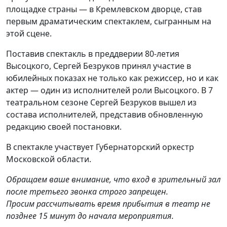
площадке страны — в Кремлевском дворце, став
первым драматическим спектаклем, сыгранным на
этой сцене.
Поставив спектакль в преддверии 80-летия
Высоцкого, Сергей Безруков принял участие в
юбилейных показах не только как режиссер, но и как
актер — один из исполнителей роли Высоцкого. В 7
театральном сезоне Сергей Безруков вышел из
состава исполнителей, представив обновленную
редакцию своей постановки.
В спектакле участвует Губернаторский оркестр
Московской области.
Обращаем ваше внимание, что вход в зрительный зал
после третьего звонка строго запрещен.
Просим рассчитывать время прибытия в театр не
позднее 15 минут до начала мероприятия.