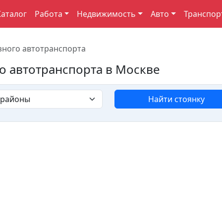
Каталог
Работа
Недвижимость
Авто
Транспор
зного автотранспорта
о автотранспорта в Москве
Найти стоянку