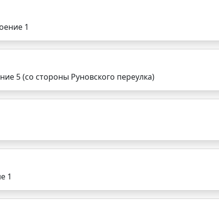
оение 1
ние 5 (со стороны Руновского переулка)
е 1