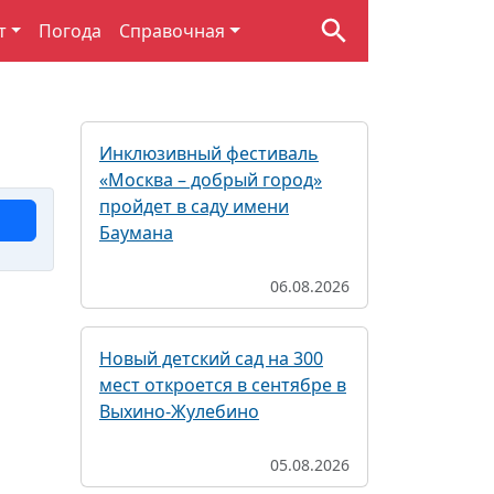
т
Погода
Справочная
Инклюзивный фестиваль
«Москва – добрый город»
пройдет в саду имени
Баумана
06.08.2026
Новый детский сад на 300
мест откроется в сентябре в
Выхино-Жулебино
05.08.2026