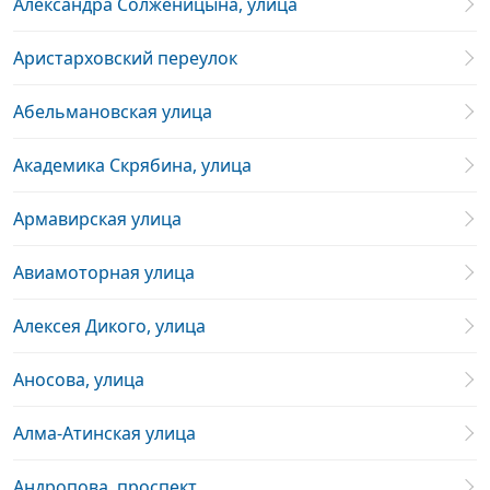
Александра Солженицына, улица
Аристарховский переулок
Абельмановская улица
Академика Скрябина, улица
Армавирская улица
Авиамоторная улица
Алексея Дикого, улица
Аносова, улица
Алма-Атинская улица
Андропова, проспект