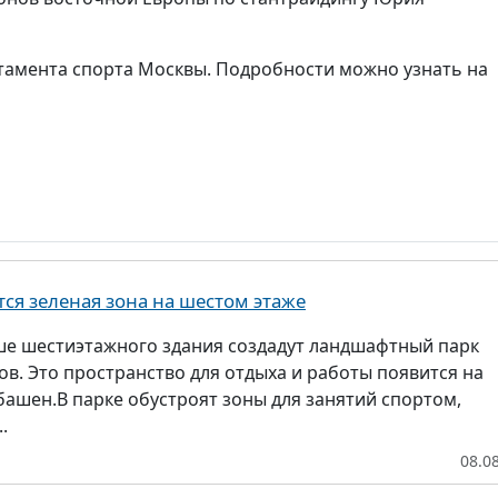
тамента спорта Москвы. Подробности можно узнать на
тся зеленая зона на шестом этаже
ше шестиэтажного здания создадут ландшафтный парк
в. Это пространство для отдыха и работы появится на
башен.В парке обустроят зоны для занятий спортом,
.
08.0