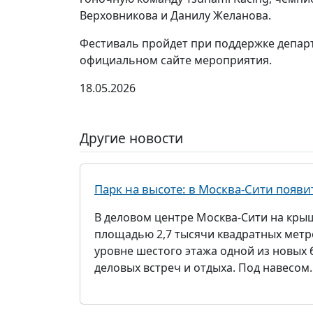
Верховникова и Данилу Желанова.
Фестиваль пройдет при поддержке депар
официальном сайте мероприятия.
18.05.2026
Другие новости
Парк на высоте: в Москва-Сити появи
В деловом центре Москва-Сити на кры
площадью 2,7 тысячи квадратных метро
уровне шестого этажа одной из новых 
деловых встреч и отдыха. Под навесом..