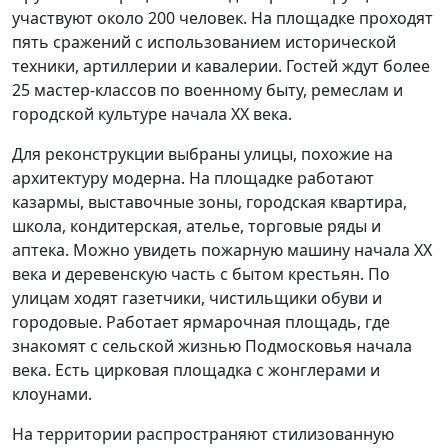
участвуют около 200 человек. На площадке проходят
пять сражений с использованием исторической
техники, артиллерии и кавалерии. Гостей ждут более
25 мастер-классов по военному быту, ремеслам и
городской культуре начала XX века.
Для реконструкции выбраны улицы, похожие на
архитектуру модерна. На площадке работают
казармы, выставочные зоны, городская квартира,
школа, кондитерская, ателье, торговые ряды и
аптека. Можно увидеть пожарную машину начала XX
века и деревенскую часть с бытом крестьян. По
улицам ходят газетчики, чистильщики обуви и
городовые. Работает ярмарочная площадь, где
знакомят с сельской жизнью Подмосковья начала
века. Есть цирковая площадка с жонглерами и
клоунами.
На территории распространяют стилизованную