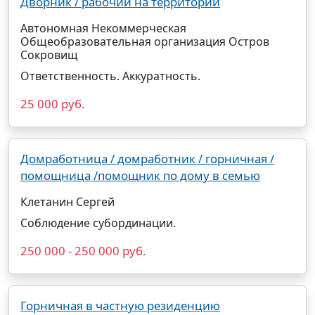
Дворник / рабочий на территории
Автономная Некоммерческая
Общеобразовательная организация Остров
Сокровищ
Ответственность. Аккуратность.
25 000 руб.
Домработница / домработник / горничная /
помощница /помощник по дому в семью
Клетанин Сергей
Соблюдение субординации.
250 000 - 250 000 руб.
Горничная в частную резиденцию