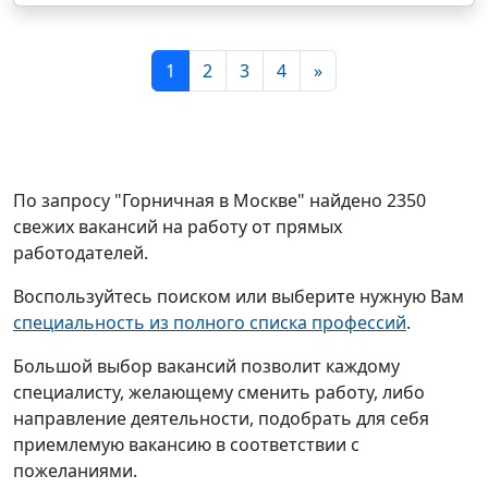
1
2
3
4
»
По запросу "Горничная в Москве" найдено 2350
свежих вакансий на работу от прямых
работодателей.
Воспользуйтесь поиском или выберите нужную Вам
специальность из полного списка профессий
.
Большой выбор вакансий позволит каждому
специалисту, желающему сменить работу, либо
направление деятельности, подобрать для себя
приемлемую вакансию в соответствии с
пожеланиями.