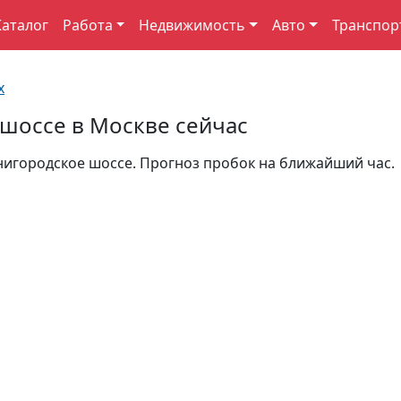
Каталог
Работа
Недвижимость
Авто
Транспор
х
шоссе в Москве сейчас
енигородское шоссе. Прогноз пробок на ближайший час.