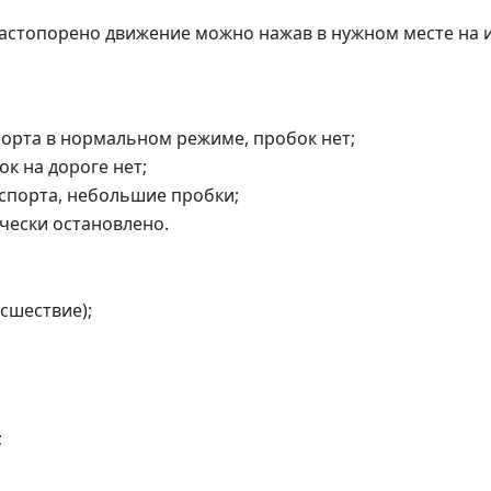
застопорено движение можно нажав в нужном месте на 
орта в нормальном режиме, пробок нет;
к на дороге нет;
спорта, небольшие пробки;
чески остановлено.
сшествие);
;