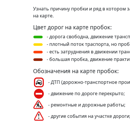
Узнать причину пробки и ряд в котором 
на карте.
Цвет дорог на карте пробок:
- дорога свободна, движение трансп
- плотный поток траспорта, но пробо
- есть затруднения в движении тран
- большая пробка, движение практи
Обозначения на карте пробок:
- ДТП (дорожно-транспортное прои
- движение по дороге перекрыто;
- ремонтные и дорожные работы;
- другие события на участке дороги