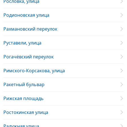
Рословка, улица
Родионовская улица
Рахмановский переулок
Руставели, улица
Рогачёвский переулок
Римского-Корсакова, улица
Ракетный бульвар
Рижская площадь
Ростокинская улица
Радужная улица