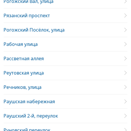
Рогожский Вал, улица
Рязанский проспект
Рогожский Посёлок, улица
Рабочая улица
Рассветная аллея
Реутовская улица
Речников, улица
Раушская набережная
Раушский 2-й, переулок
Руновский переулок