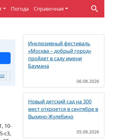
т
Погода
Справочная
Инклюзивный фестиваль
«Москва – добрый город»
пройдет в саду имени
Баумана
Ш
Щ
Ю
Я
06.08.2026
Новый детский сад на 300
мест откроется в сентябре в
Выхино-Жулебино
1, 10-
05.08.2026
15-с3,