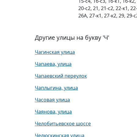
15-с4, 16-с3, 16-к1, 16-к2,
20-с2, 21, 21-с2, 22-к1, 22
26А, 27-к1, 27-к2, 29, 29-с
Другие улицы на букву 'Ч'
Чагинская улица
Чапаева, улица
Чапаевский переулок
Чаплыгина, улица
Часовая улица
Чаянова, улица
Челобитьевское шоссе
Челюскинская улица