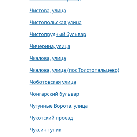
Чистова, улица
Чистопольская улица
Чистопрудный бульвар
Чичерина, улица
Чкалова, улица
Чкалова, улица (пос.Толстопальцево)
Чоботовская улица
Чонгарский бульвар
Чугунные Ворота, улица
Чукотский проезд
Чуксин тупик