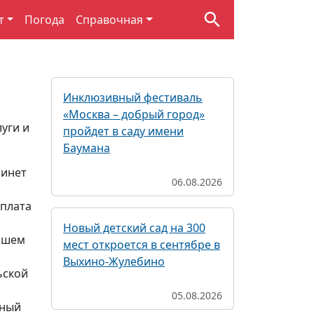
т
Погода
Справочная
Инклюзивный фестиваль
«Москва – добрый город»
уги и
пройдет в саду имени
Баумана
бинет
06.08.2026
Оплата
Новый детский сад на 300
вашем
мест откроется в сентябре в
Выхино-Жулебино
ьской
05.08.2026
нный