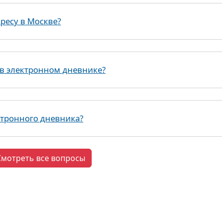
ресу в Москве?
в электронном дневнике?
ктронного дневника?
Смотреть все вопросы