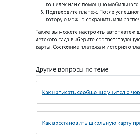
кошелек или с помощью мобильного 
Подтвердите платеж. После успешног
которую можно сохранить или распеч
Также вы можете настроить автоплатеж дл
детского сада выберите соответствующую
карты. Состояние платежа и история опла
Другие вопросы по теме
Как написать сообщение учителю че
Как восстановить школьную карту пр