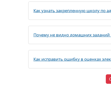
Как узнать закрепленную школу по ад
Почему не видно домашних заданий 
Как исправить ошибку в оценках эле