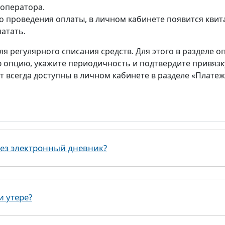
оператора.
о проведения оплаты, в личном кабинете появится квит
атать.
я регулярного списания средств. Для этого в разделе о
 опцию, укажите периодичность и подтвердите привязк
т всегда доступны в личном кабинете в разделе «Платеж
рез электронный дневник?
и утере?