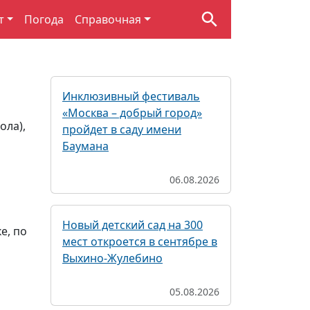
т
Погода
Справочная
Инклюзивный фестиваль
«Москва – добрый город»
ола),
пройдет в саду имени
Баумана
06.08.2026
Новый детский сад на 300
е, по
мест откроется в сентябре в
Выхино-Жулебино
05.08.2026