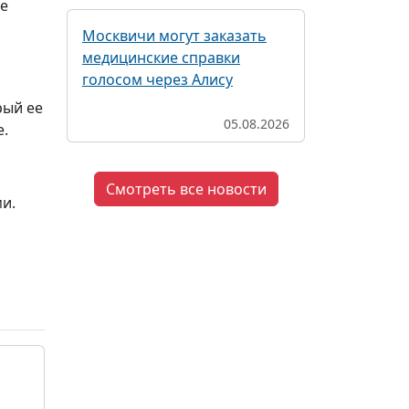
ле
Москвичи могут заказать
медицинские справки
голосом через Алису
рый ее
05.08.2026
е.
Смотреть все новости
и.