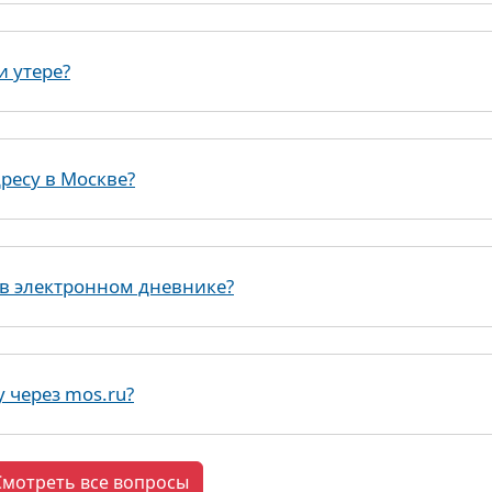
и утере?
ресу в Москве?
в электронном дневнике?
у через mos.ru?
Смотреть все вопросы