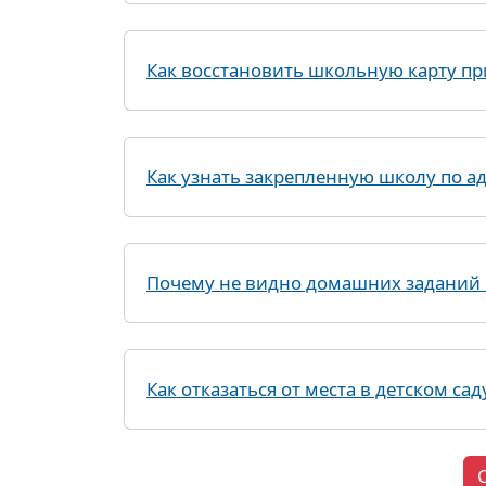
Как восстановить школьную карту пр
Как узнать закрепленную школу по ад
Почему не видно домашних заданий 
Как отказаться от места в детском сад