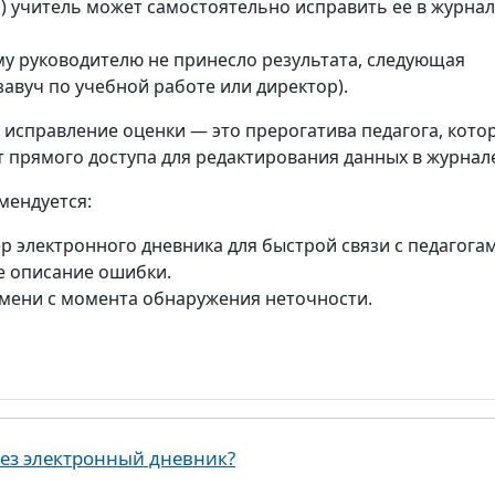
) учитель может самостоятельно исправить ее в журна
му руководителю не принесло результата, следующая
авуч по учебной работе или директор).
 исправление оценки — это прерогатива педагога, кото
т прямого доступа для редактирования данных в журнал
мендуется:
 электронного дневника для быстрой связи с педагогам
е описание ошибки.
мени с момента обнаружения неточности.
рез электронный дневник?