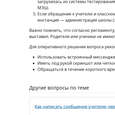
загрузилась из системы тестирования
МЭШ.
Если обращение к учителю и классно
инстанция — администрация школы (з
Важно помнить, что согласно регламенту,
выставил. Родители или ученики не имею
Для оперативного решения вопроса реко
Использовать встроенный мессенджер
Иметь под рукой скриншот или четко
Обращаться в течение короткого вре
Другие вопросы по теме
Как написать сообщение учителю че