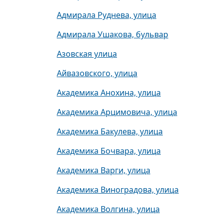
Адмирала Руднева, улица
Адмирала Ушакова, бульвар
Азовская улица
Айвазовского, улица
Академика Анохина, улица
Академика Арцимовича, улица
Академика Бакулева, улица
Академика Бочвара, улица
Академика Варги, улица
Академика Виноградова, улица
Академика Волгина, улица