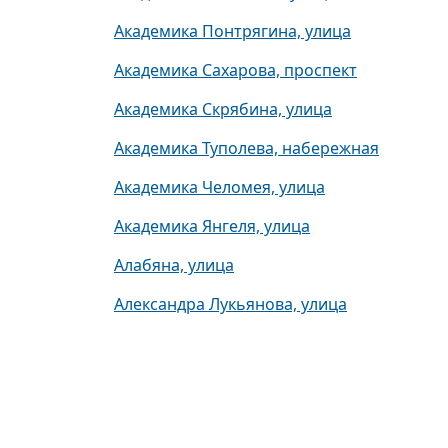
Академика Понтрягина, улица
Академика Сахарова, проспект
Академика Скрябина, улица
Академика Туполева, набережная
Академика Челомея, улица
Академика Янгеля, улица
Алабяна, улица
Александра Лукьянова, улица