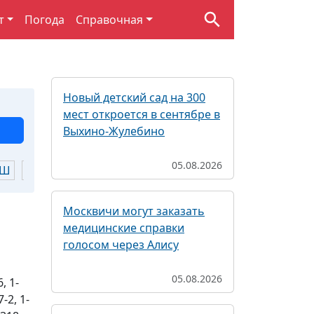
т
Погода
Справочная
Новый детский сад на 300
мест откроется в сентябре в
Выхино-Жулебино
05.08.2026
Ш
Щ
Ю
Я
Москвичи могут заказать
медицинские справки
голосом через Алису
05.08.2026
, 1-
7-2, 1-