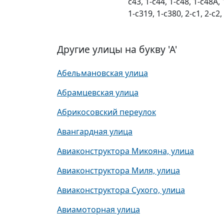
с43, 1-с44, 1-с48, 1-с48А, 
1-с319, 1-с380, 2-с1, 2-с2, 
Другие улицы на букву 'А'
Абельмановская улица
Абрамцевская улица
Абрикосовский переулок
Авангардная улица
Авиаконструктора Микояна, улица
Авиаконструктора Миля, улица
Авиаконструктора Сухого, улица
Авиамоторная улица