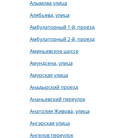
Алымова улица
Алябьева, улица
Амбулаторный 1-й, проезд
Амбулаторный 2-й, проезд
Аминьевское шоссе
Амундсена, улица
Амурская улица
Анадырский проезд
Ананьевский переулок
Анатолия Живова, улица
Ангарская улица
Ангелов переулок