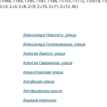
1-с48Б, 1-с65, 1-с80, 1-с87, 1-с88, 1-с153, 1-с172, 1-с301В, 1-
2-с3, 2-с4, 2-с8, 2-с9, 2-с10, 2-с11, 2-с12, 46.)
Александра Невского, улица
Александра Солженицына, улица
Алексея Дикого, улица
Алексея Свиридова, улица
Алма-Атинская улица
Алтайская улица
Алтуфьевское шоссе
Алымов переулок