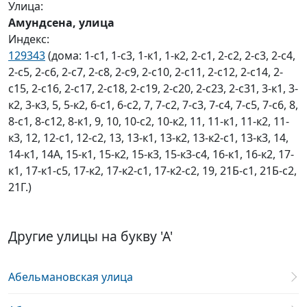
Улица:
Амундсена, улица
Индекс:
129343
(дома: 1-с1, 1-с3, 1-к1, 1-к2, 2-с1, 2-с2, 2-с3, 2-с4,
2-с5, 2-с6, 2-с7, 2-с8, 2-с9, 2-с10, 2-с11, 2-с12, 2-с14, 2-
с15, 2-с16, 2-с17, 2-с18, 2-с19, 2-с20, 2-с23, 2-с31, 3-к1, 3-
к2, 3-к3, 5, 5-к2, 6-с1, 6-с2, 7, 7-с2, 7-с3, 7-с4, 7-с5, 7-с6, 8,
8-с1, 8-с12, 8-к1, 9, 10, 10-с2, 10-к2, 11, 11-к1, 11-к2, 11-
к3, 12, 12-с1, 12-с2, 13, 13-к1, 13-к2, 13-к2-с1, 13-к3, 14,
14-к1, 14А, 15-к1, 15-к2, 15-к3, 15-к3-с4, 16-к1, 16-к2, 17-
к1, 17-к1-с5, 17-к2, 17-к2-с1, 17-к2-с2, 19, 21Б-с1, 21Б-с2,
21Г.)
Другие улицы на букву 'А'
Абельмановская улица