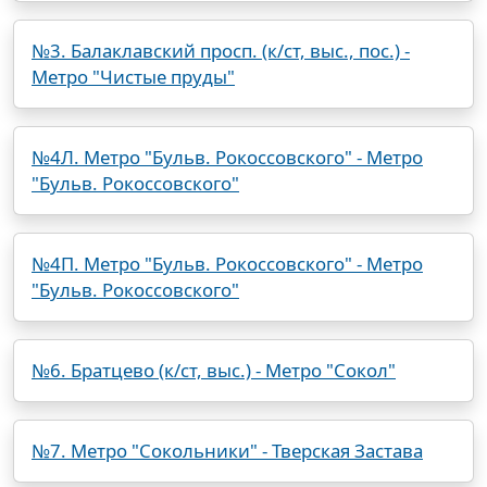
№3. Балаклавский просп. (к/ст, выс., пос.) -
Метро "Чистые пруды"
№4Л. Метро "Бульв. Рокоссовского" - Метро
"Бульв. Рокоссовского"
№4П. Метро "Бульв. Рокоссовского" - Метро
"Бульв. Рокоссовского"
№6. Братцево (к/ст, выс.) - Метро "Сокол"
№7. Метро "Сокольники" - Тверская Застава