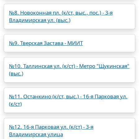
№8. Новоконная пл. (к/ст, выс., пос.) - 3-я
Владимирская ул. (выс.)
№9. Тверская Застава - МИИТ
№10. Таллинская ул. (к/ст) - Метро "Щукинская"
(выс.)
№11. Останкино (к/ст, выс.) - 16-я Парковая ул.
(к/ст)
№12. 16-я Парковая ул. (к/ст) - 3-я
Владимирская улица