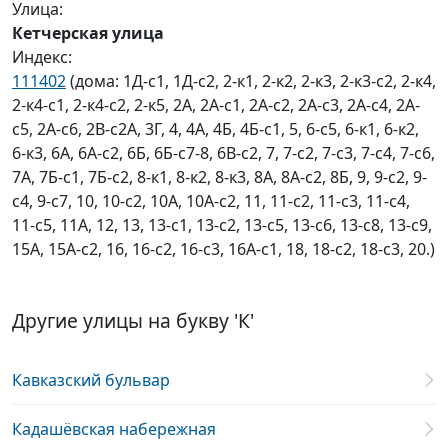
Улица:
Кетчерская улица
Индекс:
111402
(дома: 1Д-с1, 1Д-с2, 2-к1, 2-к2, 2-к3, 2-к3-с2, 2-к4,
2-к4-с1, 2-к4-с2, 2-к5, 2А, 2А-с1, 2А-с2, 2А-с3, 2А-с4, 2А-
с5, 2А-с6, 2В-с2А, 3Г, 4, 4А, 4Б, 4Б-с1, 5, 6-с5, 6-к1, 6-к2,
6-к3, 6А, 6А-с2, 6Б, 6Б-с7-8, 6В-с2, 7, 7-с2, 7-с3, 7-с4, 7-с6,
7А, 7Б-с1, 7Б-с2, 8-к1, 8-к2, 8-к3, 8А, 8А-с2, 8Б, 9, 9-с2, 9-
с4, 9-с7, 10, 10-с2, 10А, 10А-с2, 11, 11-с2, 11-с3, 11-с4,
11-с5, 11А, 12, 13, 13-с1, 13-с2, 13-с5, 13-с6, 13-с8, 13-с9,
15А, 15А-с2, 16, 16-с2, 16-с3, 16А-с1, 18, 18-с2, 18-с3, 20.)
Другие улицы на букву 'К'
Кавказский бульвар
Кадашёвская набережная