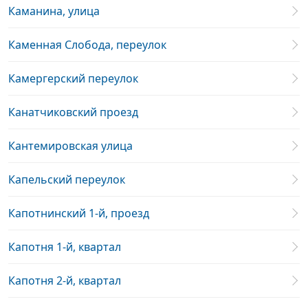
Каманина, улица
Каменная Слобода, переулок
Камергерский переулок
Канатчиковский проезд
Кантемировская улица
Капельский переулок
Капотнинский 1-й, проезд
Капотня 1-й, квартал
Капотня 2-й, квартал