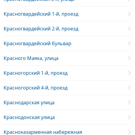
Красногвардейский 1-й, проезд
Красногвардейский 2-й, проезд
Красногвардейский бульвар
Красного Маяка, улица
Красногорский 1-й, проезд
Красногорский 4-й, проезд
Краснодарская улица
Краснодонская улица
Красноказарменная набережная