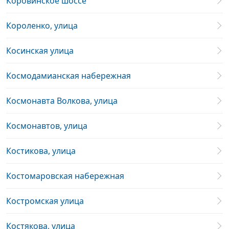
Коровинское шоссе
Короленко, улица
Косинская улица
Космодамианская набережная
Космонавта Волкова, улица
Космонавтов, улица
Костикова, улица
Костомаровская набережная
Костромская улица
Костякова, улица