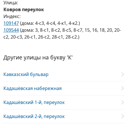
Улица:
Ковров переулок
Индекс:
109147
(дома: 4-с3, 4-с4, 4-к1, 4-к2.)
109544
(дома: 3, 8-с1, 8-с2, 8-с5, 8-с7, 15, 16, 18, 20, 20-
с2, 20-с3, 26-с1, 26-с2, 28-с1, 28-с2.)
Другие улицы на букву 'К'
Кавказский бульвар
Кадашёвская набережная
Кадашёвский 1-й, переулок
Кадашёвский 2-й, переулок