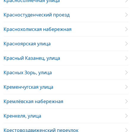
Красносолнечная улица
Красностуденческий проезд
Краснохолмская набережная
Красноярская улица
Красный Казанец, улица
Красных Зорь, улица
Кременчугская улица
Кремлёвская набережная
Кренкеля, улица
Крестовоздвиженский переулок