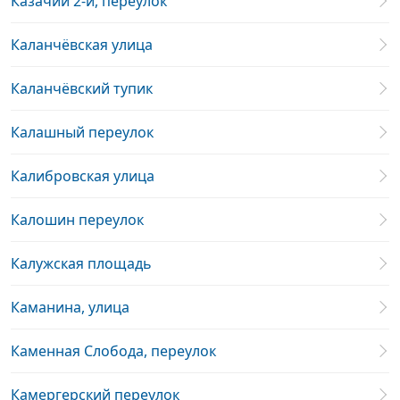
Казачий 2-й, переулок
Каланчёвская улица
Каланчёвский тупик
Калашный переулок
Калибровская улица
Калошин переулок
Калужская площадь
Каманина, улица
Каменная Слобода, переулок
Камергерский переулок