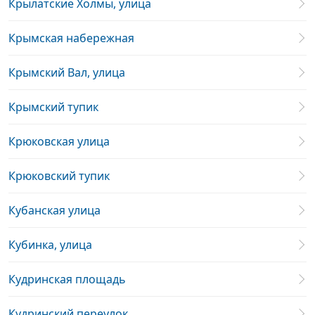
Крылатские Холмы, улица
Крымская набережная
Крымский Вал, улица
Крымский тупик
Крюковская улица
Крюковский тупик
Кубанская улица
Кубинка, улица
Кудринская площадь
Кудринский переулок